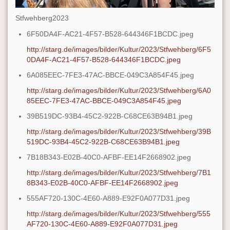
Stfwehberg2023
6F50DA4F-AC21-4F57-B528-644346F1BCDC.jpeg
http://starg.de/images/bilder/Kultur/2023/Stfwehberg/6F5
0DA4F-AC21-4F57-B528-644346F1BCDC.jpeg
6A085EEC-7FE3-47AC-BBCE-049C3A854F45.jpeg
http://starg.de/images/bilder/Kultur/2023/Stfwehberg/6A0
85EEC-7FE3-47AC-BBCE-049C3A854F45.jpeg
39B519DC-93B4-45C2-922B-C68CE63B94B1.jpeg
http://starg.de/images/bilder/Kultur/2023/Stfwehberg/39B
519DC-93B4-45C2-922B-C68CE63B94B1.jpeg
7B18B343-E02B-40C0-AFBF-EE14F2668902.jpeg
http://starg.de/images/bilder/Kultur/2023/Stfwehberg/7B1
8B343-E02B-40C0-AFBF-EE14F2668902.jpeg
555AF720-130C-4E60-A889-E92F0A077D31.jpeg
http://starg.de/images/bilder/Kultur/2023/Stfwehberg/555
AF720-130C-4E60-A889-E92F0A077D31.jpeg