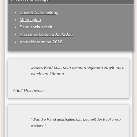
Unsere Schulleitung
Mensaplan
Schulsozialarbeit
Klassenarbeiten 2025/2026
Anmeldetermine 2026
Jedes Kind soll nach seinem eigenen Rhythmus
wachsen können.
Adolf Reichwein
“Was die Hand geschaffen hat, begreift der Kopf umso
leichter.”