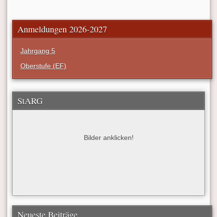
Anmeldungen 2026-2027
Jahrgang 5
Oberstufe (EF)
StARG
Bilder anklicken!
Neueste Beiträge