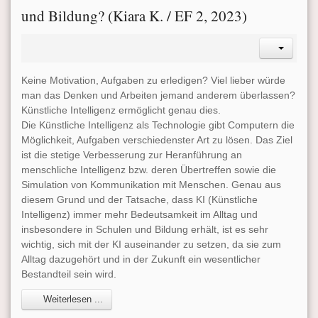
und Bildung? (Kiara K. / EF 2, 2023)
Keine Motivation, Aufgaben zu erledigen? Viel lieber würde
man das Denken und Arbeiten jemand anderem überlassen?
Künstliche Intelligenz ermöglicht genau dies.
Die Künstliche Intelligenz als Technologie gibt Computern die
Möglichkeit, Aufgaben verschiedenster Art zu lösen. Das Ziel
ist die stetige Verbesserung zur Heranführung an
menschliche Intelligenz bzw. deren Übertreffen sowie die
Simulation von Kommunikation mit Menschen. Genau aus
diesem Grund und der Tatsache, dass KI (Künstliche
Intelligenz) immer mehr Bedeutsamkeit im Alltag und
insbesondere in Schulen und Bildung erhält, ist es sehr
wichtig, sich mit der KI auseinander zu setzen, da sie zum
Alltag dazugehört und in der Zukunft ein wesentlicher
Bestandteil sein wird.
Weiterlesen ...