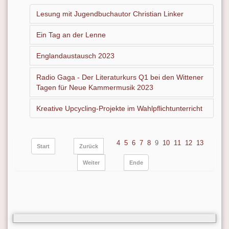
Lesung mit Jugendbuchautor Christian Linker
Ein Tag an der Lenne
Englandaustausch 2023
Radio Gaga - Der Literaturkurs Q1 bei den Wittener
Tagen für Neue Kammermusik 2023
Kreative Upcycling-Projekte im Wahlpflichtunterricht
4
5
6
7
8
9
10
11
12
13
Start
Zurück
Weiter
Ende