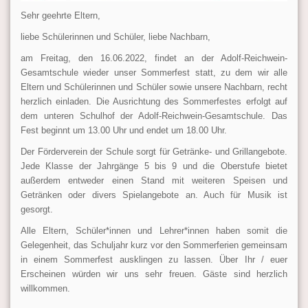
Sehr geehrte Eltern,
liebe Schülerinnen und Schüler, liebe Nachbarn,
am Freitag, den 16.06.2022, findet an der Adolf-Reichwein-
Gesamtschule wieder unser Sommerfest statt, zu dem wir alle
Eltern und Schülerinnen und Schüler sowie unsere Nachbarn, recht
herzlich einladen. Die Ausrichtung des Sommerfestes erfolgt auf
dem unteren Schulhof der Adolf-Reichwein-Gesamtschule. Das
Fest beginnt um 13.00 Uhr und endet um 18.00 Uhr.
Der Förderverein der Schule sorgt für Getränke- und Grillangebote.
Jede Klasse der Jahrgänge 5 bis 9 und die Oberstufe bietet
außerdem entweder einen Stand mit weiteren Speisen und
Getränken oder divers Spielangebote an. Auch für Musik ist
gesorgt.
Alle Eltern, Schüler*innen und Lehrer*innen haben somit die
Gelegenheit, das Schuljahr kurz vor den Sommerferien gemeinsam
in einem Sommerfest ausklingen zu lassen. Über Ihr / euer
Erscheinen würden wir uns sehr freuen. Gäste sind herzlich
willkommen.