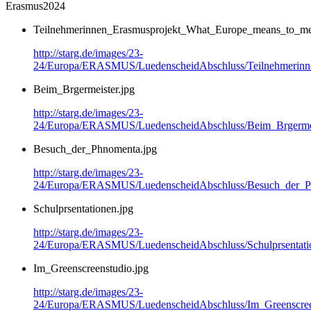
Erasmus2024
Teilnehmerinnen_Erasmusprojekt_What_Europe_means_to_me
http://starg.de/images/23-
24/Europa/ERASMUS/LuedenscheidAbschluss/Teilnehmerinn
Beim_Brgermeister.jpg
http://starg.de/images/23-
24/Europa/ERASMUS/LuedenscheidAbschluss/Beim_Brgermei
Besuch_der_Phnomenta.jpg
http://starg.de/images/23-
24/Europa/ERASMUS/LuedenscheidAbschluss/Besuch_der_P
Schulprsentationen.jpg
http://starg.de/images/23-
24/Europa/ERASMUS/LuedenscheidAbschluss/Schulprsentati
Im_Greenscreenstudio.jpg
http://starg.de/images/23-
24/Europa/ERASMUS/LuedenscheidAbschluss/Im_Greenscreen