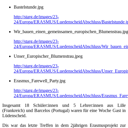
Bastelstunde.jpg
http://starg.de/images/23-
24/Europa/ERASMUS/LuedenscheidAbschluss/Bastelstunde.j
Wir_bauen_einen_gemeinsamen_europischen_Blumenstrau.jp
http://starg.de/images/23-
24/Europa/ERASMUS/LuedenscheidAbschluss/Wir_bauen_ein
Unser_Europischer_Blumenstrau.jpeg
http://starg.de/images/23-
24/Europa/ERASMUS/LuedenscheidAbschluss/Unser_Europis
Erasmus_Farewell_Party.jpg
http://starg.de/images/23-
24/Europa/ERASMUS/LuedenscheidAbschluss/Erasmus_Farew
Insgesamt 18 Schüler:innen und 5 Lehrer:innen aus Lille
(Frankreich) und Barcelos (Portugal) waren für eine Woche Gast in
Lüdenscheid.
Dis war das letzte Treffen in dem 2jährigen Erasmusprojekt zur