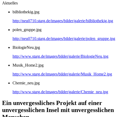
Aktuelles
bilbliothekig.jpg
http://neu0710.starg.de/images/bilder/galerie/bilbliothekig.jpg
polen_gruppe.jpg
http://neu0710.starg.de/images/bilder/galerie/polen_gruppe.jpg
BiologieNeu.jpg
http://www.starg.de/images/bilder/galerie/BiologieNeu.jpg
Musik_Home2.jpg
http://www.starg.de/images/bilder/galerie/Musik_Home2.jpg
Chemie_neu.jpg
http://www.starg.de/images/bilder/galerie/Chemie_neu.jpg
Ein unvergessliches Projekt auf einer
unvergesslichen Insel mit unvergesslichen
Menschen