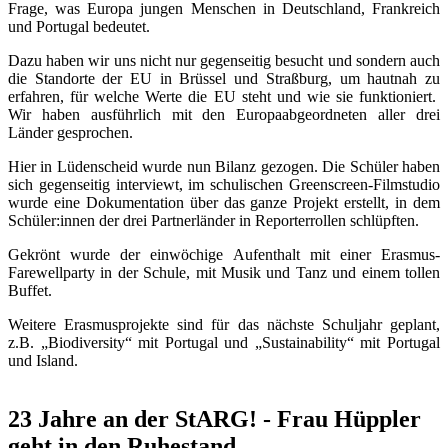
Frage, was Europa jungen Menschen in Deutschland, Frankreich
und Portugal bedeutet.
Dazu haben wir uns nicht nur gegenseitig besucht und sondern auch
die Standorte der EU in Brüssel und Straßburg, um hautnah zu
erfahren, für welche Werte die EU steht und wie sie funktioniert.
Wir haben ausführlich mit den Europaabgeordneten aller drei
Länder gesprochen.
Hier in Lüdenscheid wurde nun Bilanz gezogen. Die Schüler haben
sich gegenseitig interviewt, im schulischen Greenscreen-Filmstudio
wurde eine Dokumentation über das ganze Projekt erstellt, in dem
Schüler:innen der drei Partnerländer in Reporterrollen schlüpften.
Gekrönt wurde der einwöchige Aufenthalt mit einer Erasmus-
Farewellparty in der Schule, mit Musik und Tanz und einem tollen
Buffet.
Weitere Erasmusprojekte sind für das nächste Schuljahr geplant,
z.B. „Biodiversity“ mit Portugal und „Sustainability“ mit Portugal
und Island.
23 Jahre an der StARG! - Frau Hüppler
geht in den Ruhestand