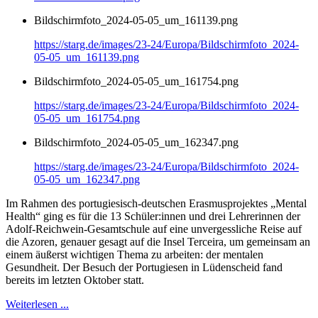
Bildschirmfoto_2024-05-05_um_161139.png
https://starg.de/images/23-24/Europa/Bildschirmfoto_2024-
05-05_um_161139.png
Bildschirmfoto_2024-05-05_um_161754.png
https://starg.de/images/23-24/Europa/Bildschirmfoto_2024-
05-05_um_161754.png
Bildschirmfoto_2024-05-05_um_162347.png
https://starg.de/images/23-24/Europa/Bildschirmfoto_2024-
05-05_um_162347.png
Im Rahmen des portugiesisch-deutschen Erasmusprojektes „Mental
Health“ ging es für die 13 Schüler:innen und drei Lehrerinnen der
Adolf-Reichwein-Gesamtschule auf eine unvergessliche Reise auf
die Azoren, genauer gesagt auf die Insel Terceira, um gemeinsam an
einem äußerst wichtigen Thema zu arbeiten: der mentalen
Gesundheit. Der Besuch der Portugiesen in Lüdenscheid fand
bereits im letzten Oktober statt.
Weiterlesen ...