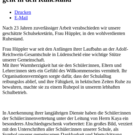
Drucken
E-Mail
Nach 23 Jahren zuverlässiger Arbeit verabschieden wir unsere
geschätzte Schulsekretärin, Frau Hüppler, in den wohlverdienten
Ruhestand.
Frau Hüppler war seit den Anfängen ihrer Laufbahn an der Adolf-
Reichwein-Gesamtschule in Lüdenscheid eine wichtige Stütze
unserer Gemeinschaft.
Mit ihrer Warmherzigkeit hat sie den Schüler:innen, Eltern und
Lehrer:innen stets ein Gefühl des Willkommenseins vermittelt. Ihr
Organisationsvermögen sorgte dafür, dass der Schulalltag
reibungslos ablief, und ihre Fähigkeit, in hektischen Zeiten Ruhe zu
bewahren, machte sie zu einem Ruhepol in unserem lebhaften
Schulbetrieb.
In Anerkennung ihrer langjährigen Dienste haben die Schüler:innen
der Schüler:innenvertretung unter der Leitung von Herrn Kaya ein
besonderes Abschiedsgeschenk vorbereitet: Ein großes Bild, verziert
mit den Unterschriften aller Schüler:innen unserer Schule, als
Symbol unserer gemeinsamen Dankbarkeit und Wertschätzung.