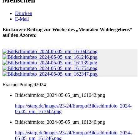
Drucken
E-Mail
Ein kurzer Beitrag zur Woche des „Mentalen Wohlergehens“
auf den Azoren:
ErasmusPortugal2024
Bildschirmfoto_2024-05-05_um_161042.png
https://starg.de/images/23-24/Europa/Bildschirmfoto_2024-
05-05_um_161042.png
Bildschirmfoto_2024-05-05_um_161246.png
https://starg.de/images/23-24/Europa/Bildschirmfoto_2024-
05-05_um_161246.png