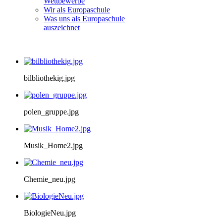
Wettbewerbe
Wir als Europaschule
Was uns als Europaschule
auszeichnet
bilbliothekig.jpg
polen_gruppe.jpg
Musik_Home2.jpg
Chemie_neu.jpg
BiologieNeu.jpg