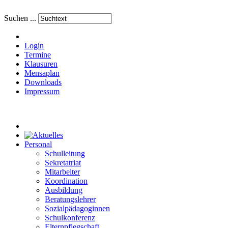
Suchen ...
Login
Termine
Klausuren
Mensaplan
Downloads
Impressum
Personal
Schulleitung
Sekretatriat
Mitarbeiter
Koordination
Ausbildung
Beratungslehrer
Sozialpädagoginnen
Schulkonferenz
Elternpflegschaft