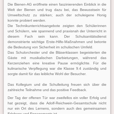
Die Bienen-AG eröffnete einen faszinierenden Einblick in die
Welt der Bienen und trug dazu bei, das Bewusstsein für
Umweltschutz zu stärken; auch der schuleigene Honig
konnte probiert werden.
Die Technikunterrichtsangebote zeigten den Schülerinnen
und Schülern, wie spannend und praxisnah der Unterricht in
diesem Fach sein kann.
Der Schulsanitätsdienst
demonstrierte wichtige Erste-Hilfe-Maßnahmen und betonte
die Bedeutung von Sicherheit im schulischen Umfeld.
Das Schulorchester und die Bläserklassen begeisterten die
Gäste mit musikalischen Darbietungen, während das
Kerzenziehen eine kreative Pause ermöglichte.
Für die
kulinarische Verpflegung war die Klasse 9.4 zuständig und
sorgte damit für das leibliche Wohl der Besucher.
Das Kollegium und die Schulleitung freuen sich über die
zahlreiche Teilnahme und das positive Feedback.
Der Tag der offenen Tür war zweifellos ein voller Erfolg und
hat gezeigt, dass die Adolf-Reichwein-Gesamtschule nicht
nur ein Ort des Lernens, sondern auch des gemeinsamen
Erlebens und Engagements ist.