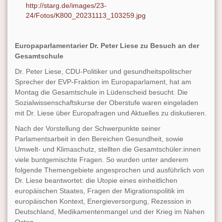
http://starg.de/images/23-
24/Fotos/K800_20231113_103259.jpg
Europaparlamentarier Dr. Peter Liese zu Besuch an der
Gesamtschule
Dr. Peter Liese, CDU-Politiker und gesundheitspolitscher
Sprecher der EVP-Fraktion im Europaparlament, hat am
Montag die Gesamtschule in Lüdenscheid besucht. Die
Sozialwissenschaftskurse der Oberstufe waren eingeladen
mit Dr. Liese über Europafragen und Aktuelles zu diskutieren.
Nach der Vorstellung der Schwerpunkte seiner
Parlamentsarbeit in den Bereichen Gesundheit, sowie
Umwelt- und Klimaschutz, stellten die Gesamtschüler:innen
viele buntgemischte Fragen. So wurden unter anderem
folgende Themengebiete angesprochen und ausführlich von
Dr. Liese beantwortet: die Utopie eines einheitlichen
europäischen Staates, Fragen der Migrationspolitik im
europäischen Kontext, Energieversorgung, Rezession in
Deutschland, Medikamentenmangel und der Krieg im Nahen
Osten.