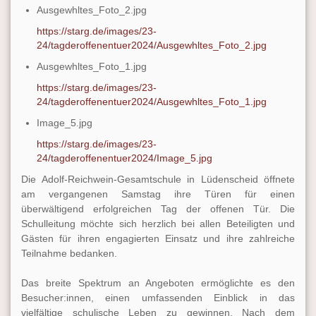
Ausgewhltes_Foto_2.jpg
https://starg.de/images/23-
24/tagderoffenentuer2024/Ausgewhltes_Foto_2.jpg
Ausgewhltes_Foto_1.jpg
https://starg.de/images/23-
24/tagderoffenentuer2024/Ausgewhltes_Foto_1.jpg
Image_5.jpg
https://starg.de/images/23-
24/tagderoffenentuer2024/Image_5.jpg
Die Adolf-Reichwein-Gesamtschule in Lüdenscheid öffnete
am vergangenen Samstag ihre Türen für einen
überwältigend erfolgreichen Tag der offenen Tür. Die
Schulleitung möchte sich herzlich bei allen Beteiligten und
Gästen für ihren engagierten Einsatz und ihre zahlreiche
Teilnahme bedanken.
Das breite Spektrum an Angeboten ermöglichte es den
Besucher:innen, einen umfassenden Einblick in das
vielfältige schulische Leben zu gewinnen. Nach dem