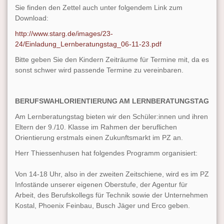
Sie finden den Zettel auch unter folgendem Link zum
Download:
http://www.starg.de/images/23-
24/Einladung_Lernberatungstag_06-11-23.pdf
Bitte geben Sie den Kindern Zeiträume für Termine mit, da es
sonst schwer wird passende Termine zu vereinbaren.
BERUFSWAHLORIENTIERUNG AM LERNBERATUNGSTAG
Am Lernberatungstag bieten wir den Schüler:innen und ihren
Eltern der 9./10. Klasse im Rahmen der beruflichen
Orientierung erstmals einen Zukunftsmarkt im PZ an.
Herr Thiessenhusen hat folgendes Programm organisiert:
Von 14-18 Uhr, also in der zweiten Zeitschiene, wird es im PZ
Infostände unserer eigenen Oberstufe, der Agentur für
Arbeit, des Berufskollegs für Technik sowie der Unternehmen
Kostal, Phoenix Feinbau, Busch Jäger und Erco geben.