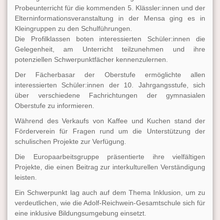
Probeunterricht für die kommenden 5. Klässler:innen und der
Elterninformationsveranstaltung in der Mensa ging es in
Kleingruppen zu den Schulführungen.
Die Profilklassen boten interessierten Schüler:innen die
Gelegenheit, am Unterricht teilzunehmen und ihre
potenziellen Schwerpunktfächer kennenzulernen.
Der Fächerbasar der Oberstufe ermöglichte allen
interessierten Schüler:innen der 10. Jahrgangsstufe, sich
über verschiedene Fachrichtungen der gymnasialen
Oberstufe zu informieren.
Während des Verkaufs von Kaffee und Kuchen stand der
Förderverein für Fragen rund um die Unterstützung der
schulischen Projekte zur Verfügung.
Die Europaarbeitsgruppe präsentierte ihre vielfältigen
Projekte, die einen Beitrag zur interkulturellen Verständigung
leisten.
Ein Schwerpunkt lag auch auf dem Thema Inklusion, um zu
verdeutlichen, wie die Adolf-Reichwein-Gesamtschule sich für
eine inklusive Bildungsumgebung einsetzt.