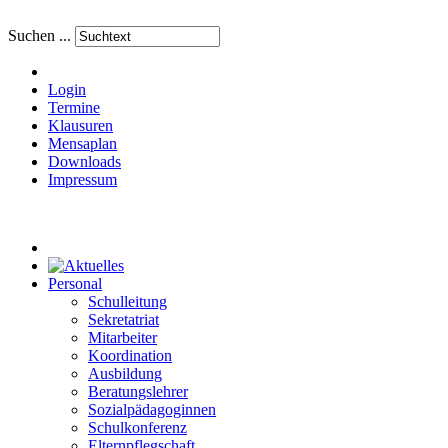
Suchen ...
Login
Termine
Klausuren
Mensaplan
Downloads
Impressum
Personal
Schulleitung
Sekretatriat
Mitarbeiter
Koordination
Ausbildung
Beratungslehrer
Sozialpädagoginnen
Schulkonferenz
Elternpflegschaft