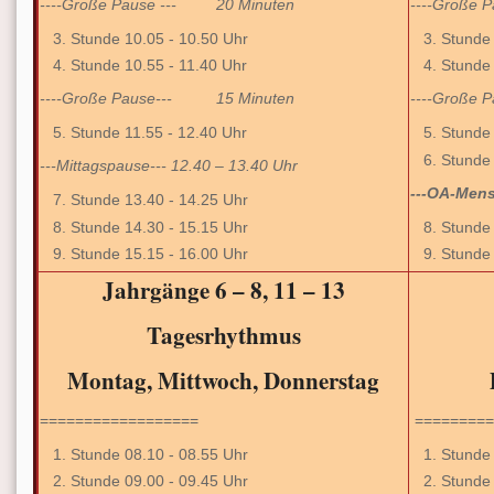
----Große Pause --- 20 Minuten
----Große
Stunde 10.05 - 10.50 Uhr
Stunde 
Stunde 10.55 - 11.40 Uhr
Stunde 
----Große Pause--- 15 Minuten
----Große
Stunde 11.55 - 12.40 Uhr
Stunde 
Stunde 
---Mittagspause--- 12.40 – 13.40 Uhr
---OA-Mens
Stunde 13.40 - 14.25 Uhr
Stunde 14.30 - 15.15 Uhr
Stunde 
Stunde 15.15 - 16.00 Uhr
Stunde 
Jahrgänge 6 – 8, 11 – 13
Tagesrhythmus
Montag, Mittwoch, Donnerstag
==================
=========
Stunde 08.10 - 08.55 Uhr
Stunde 
Stunde 09.00 - 09.45 Uhr
Stunde 