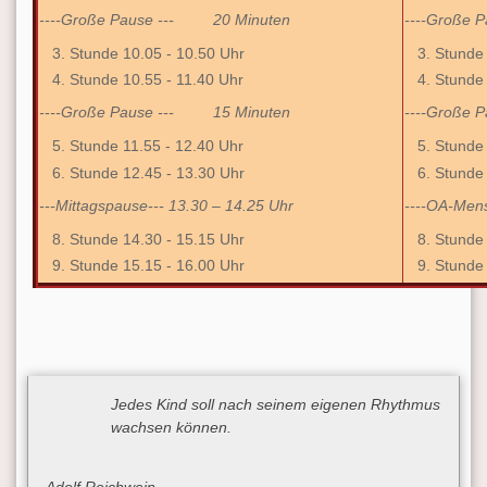
----Große Pause --- 20 Minuten
----Große
Stunde 10.05 - 10.50 Uhr
Stunde 
Stunde 10.55 - 11.40 Uhr
Stunde 
----Große Pause --- 15 Minuten
----Große
Stunde 11.55 - 12.40 Uhr
Stunde 
Stunde 12.45 - 13.30 Uhr
Stunde 
---Mittagspause--- 13.30 – 14.25 Uhr
----OA-Mens
Stunde 14.30 - 15.15 Uhr
Stunde 
Stunde 15.15 - 16.00 Uhr
Stunde 
Jedes Kind soll nach seinem eigenen Rhythmus
wachsen können.