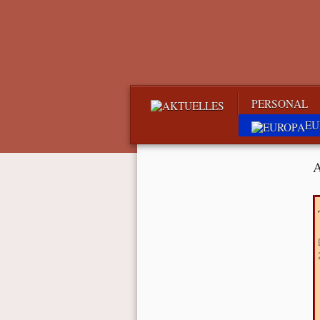
PERSONAL
EU
A