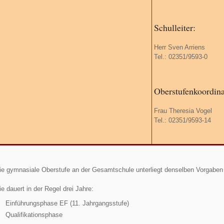
Schulleiter:
Herr Sven Arriens
Tel.: 02351/9593-0
Oberstufenkoordina
Frau Theresia Vogel
Tel.: 02351/9593-14
ie gymnasiale Oberstufe an der Gesamtschule unterliegt denselben Vorgabe
ie dauert in der Regel drei Jahre:
Einführungsphase EF (11. Jahrgangsstufe)
Qualifikationsphase