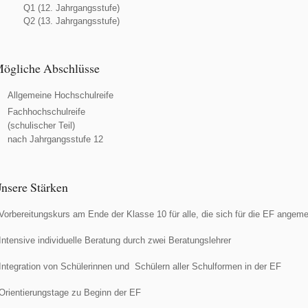
1 (12. Jahrgangsstufe)
2 (13. Jahrgangsstufe)
ögliche Abschlüsse
Allgemeine Hochschulreife
Fachhochschulreife
(schulischer Teil)
nach Jahrgangsstufe 12
nsere Stärken
 Vorbereitungskurs am Ende der Klasse 10 für alle, die sich für die EF angem
 Intensive individuelle Beratung durch zwei Beratungslehrer
 Integration von Schülerinnen und Schülern aller Schulformen in der EF
 Orientierungstage zu Beginn der EF