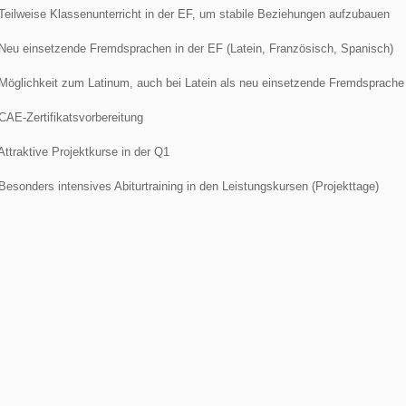
 Teilweise Klassenunterricht in der EF, um stabile Beziehungen aufzubauen
 Neu einsetzende Fremdsprachen in der EF (Latein, Französisch, Spanisch)
 Möglichkeit zum Latinum, auch bei Latein als neu einsetzende Fremdsprache
 CAE-Zertifikatsvorbereitung
 Attraktive Projektkurse in der Q1
 Besonders intensives Abiturtraining in den Leistungskursen (Projekttage)