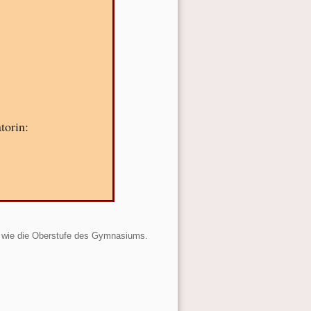
torin:
n wie die Oberstufe des Gymnasiums.