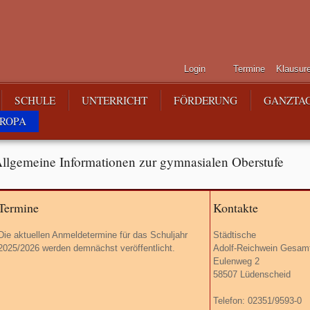
Login
Termine
Klausur
SCHULE
UNTERRICHT
FÖRDERUNG
GANZTA
ROPA
llgemeine Informationen zur gymnasialen Oberstufe
Termine
Kontakte
Die aktuellen Anmeldetermine für das Schuljahr
Städtische
2025/2026 werden demnächst veröffentlicht.
Adolf-Reichwein G
Eulenweg 2
58507 Lüdenscheid
Telefon: 02351/9593-0