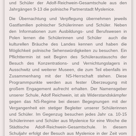
und Schüler der Adolf-Reichwein-Gesamtschule aus den
Jahrgängen 9-13 die polnische Partnerstadt Myslenice.
Die Übernachtung und Verpflegung übernehmen jeweils
Gastfamilien polnischer Schülerinnen und Schüler. Neben
den Informationen zum Ausbildungs- und Berufswesen in
Polen lernen die Schülerinnen und Schüler auch die
kulturellen Bräuche des Landes kennen und haben die
Möglichkeit polnische Sehenswürdigkeiten zu besuchen. Ein
Pflichttermin ist seit Beginn des Schüleraustauschs der
Besuch des Konzentrations- und Vernichtungslagers in
Ausschwitz und weiterer Museen, die zum Teil ebenfalls im
Zusammenhang mit der NS-Herrschaft stehen. Diese
Programmpunkte werden aus fester Überzeugung mit
großem Engagement aufrecht erhalten. Der Namensgeber
unserer Schule, Adolf Reichwein, ist als Widerstandskämpfer
gegen das NS-Regime bei diesen Begegnungen mit der
Vergangenheit ein stetiger Begleiter unserer Schülerinnen
und Schüler. Im Gegenzug besuchen jedes Jahr ca. 10-15
Schülerinnen und Schüler aus Myslenice für eine Woche die
Städtische Adolf-Reichwein-Gesamtschule. In diesem
Schuljahr erfolgt der Besuch aus Myslenice in der Zeit vom