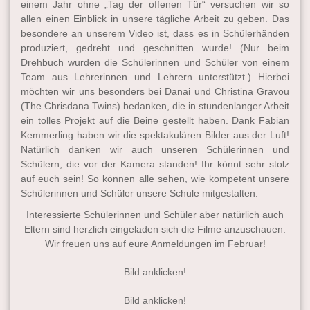
einem Jahr ohne „Tag der offenen Tür“ versuchen wir so
allen einen Einblick in unsere tägliche Arbeit zu geben. Das
besondere an unserem Video ist, dass es in Schülerhänden
produziert, gedreht und geschnitten wurde! (Nur beim
Drehbuch wurden die Schülerinnen und Schüler von einem
Team aus Lehrerinnen und Lehrern unterstützt.) Hierbei
möchten wir uns besonders bei Danai und Christina Gravou
(The Chrisdana Twins) bedanken, die in stundenlanger Arbeit
ein tolles Projekt auf die Beine gestellt haben. Dank Fabian
Kemmerling haben wir die spektakulären Bilder aus der Luft!
Natürlich danken wir auch unseren Schülerinnen und
Schülern, die vor der Kamera standen! Ihr könnt sehr stolz
auf euch sein! So können alle sehen, wie kompetent unsere
Schülerinnen und Schüler unsere Schule mitgestalten.
Interessierte Schülerinnen und Schüler aber natürlich auch
Eltern sind herzlich eingeladen sich die Filme anzuschauen.
Wir freuen uns auf eure Anmeldungen im Februar!
Bild anklicken!
Bild anklicken!