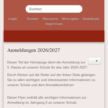
S
u
c
Login
Termine
Klausuren
Mensaplan
Downloads
h
Impressum
e
n
.
.
.
Anmeldungen 2026/2027
Dieser Teil der Homepage dient der Anmeldung zur
5. Klasse an unserer Schule für das Jahr 2026-2027.
Durch Klicken auf die Reiter auf der linken Seite gelangen
Sie zu allen wichtigen und interessanten Informationen zu
unserer Schule und dem Anmeldeverfahren.
Dieser Flyer enthält alle wichtigen Informationen zur
Anmeldung im Jahrgang 5 an unserer Schule.