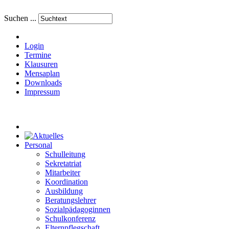
Suchen ...
Login
Termine
Klausuren
Mensaplan
Downloads
Impressum
Personal
Schulleitung
Sekretatriat
Mitarbeiter
Koordination
Ausbildung
Beratungslehrer
Sozialpädagoginnen
Schulkonferenz
Elternpflegschaft