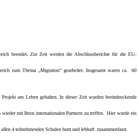
eich beendet. Zur Zeit werden die Abschlussberichte für die EU-
ngreich zum Thema „Migration“ gearbeitet. Insgesamt waren ca. 60
s Projekt am Leben gehalten. In dieser Zeit wurden beeindruckende
eder mit Ihren internationalen Partnern zu treffen. Hier wurde ein
n allen 4 teilnehmenden Schulen bunt und lebhaft zusammenfasst.