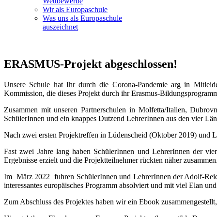
Wettbewerbe
Wir als Europaschule
Was uns als Europaschule
auszeichnet
ERASMUS-Projekt abgeschlossen!
Unsere Schule hat Ihr durch die Corona-Pandemie arg in Mitleid
Kommission, die dieses Projekt durch ihr Erasmus-Bildungsprogramm f
Zusammen mit unseren Partnerschulen in Molfetta/Italien, Dubrov
SchülerInnen und ein knappes Dutzend LehrerInnen aus den vier Lände
Nach zwei ersten Projektreffen in Lüdenscheid (Oktober 2019) und L
Fast zwei Jahre lang haben SchülerInnen und LehrerInnen der vier
Ergebnisse erzielt und die Projektteilnehmer rückten näher zusammen
Im März 2022 fuhren SchülerInnen und LehrerInnen der Adolf-Reichw
interessantes europäisches Programm absolviert und mit viel Elan u
Zum Abschluss des Projektes haben wir ein Ebook zusammengestellt, 