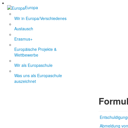
Europa
Wir in Europa/Verschiedenes
Austausch
Erasmus+
Europäische Projekte &
Wettbewerbe
Wir als Europaschule
Was uns als Europaschule
auszeichnet
Formul
Entschuldigung
Abmeldung vom 