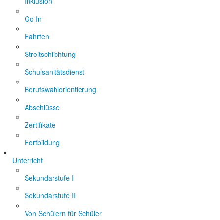
Inklusion
Go In
Fahrten
Streitschlichtung
Schulsanitätsdienst
Berufswahlorientierung
Abschlüsse
Zertifikate
Fortbildung
Unterricht
Sekundarstufe I
Sekundarstufe II
Von Schülern für Schüler