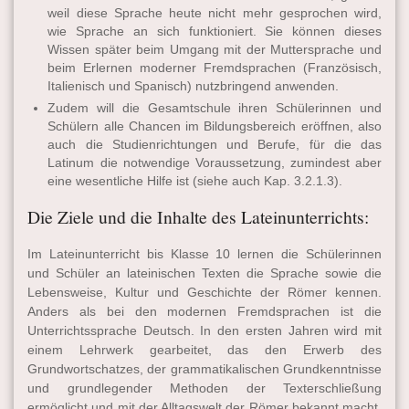
weil diese Sprache heute nicht mehr gesprochen wird,
wie Sprache an sich funktioniert. Sie können dieses
Wissen später beim Umgang mit der Muttersprache und
beim Erlernen moderner Fremdsprachen (Französisch,
Italienisch und Spanisch) nutzbringend anwenden.
Zudem will die Gesamtschule ihren Schülerinnen und
Schülern alle Chancen im Bildungsbereich eröffnen, also
auch die Studienrichtungen und Berufe, für die das
Latinum die notwendige Voraussetzung, zumindest aber
eine wesentliche Hilfe ist (siehe auch Kap. 3.2.1.3).
Die Ziele und die Inhalte des Lateinunterrichts:
Im Lateinunterricht bis Klasse 10 lernen die Schülerinnen
und Schüler an lateinischen Texten die Sprache sowie die
Lebensweise, Kultur und Geschichte der Römer kennen.
Anders als bei den modernen Fremdsprachen ist die
Unterrichtssprache Deutsch. In den ersten Jahren wird mit
einem Lehrwerk gearbeitet, das den Erwerb des
Grundwortschatzes, der grammati­kalischen Grundkenntnisse
und grundlegender Methoden der Texterschließung
ermöglicht und mit der Alltagswelt der Römer bekannt macht.