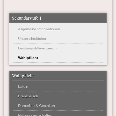
Sekundarstufe I
Allgemeine Informationen
Unterrichtsfächer
Leistungsdifferenzierung
Wahlpflicht
Wahlpflicht
Latein
Französisch
Darstellen & Gestalten
Naturwissenschaften