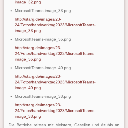
image_32.png
MicrosoftTeams-image_33.png
http://starg.de/images/23-
24/Fotos/handwerktag2023/MicrosoftTeams-
image_33.png
MicrosoftTeams-image_36.png
http://starg.de/images/23-
24/Fotos/handwerktag2023/MicrosoftTeams-
image_36.png
MicrosoftTeams-image_40.png
http://starg.de/images/23-
24/Fotos/handwerktag2023/MicrosoftTeams-
image_40.png
MicrosoftTeams-image_38.png
http://starg.de/images/23-
24/Fotos/handwerktag2023/MicrosoftTeams-
image_38.png
Die Betriebe reisten mit Meistern, Gesellen und Azubis an