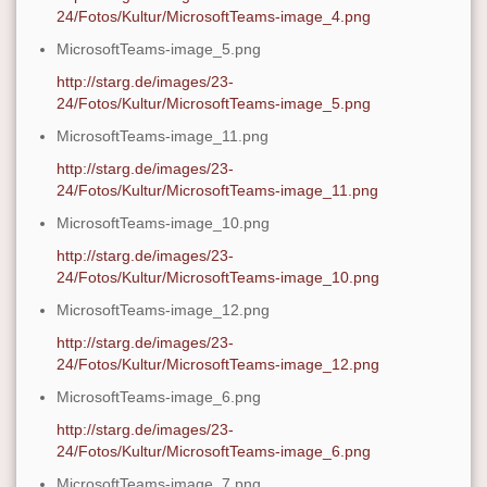
24/Fotos/Kultur/MicrosoftTeams-image_4.png
MicrosoftTeams-image_5.png
http://starg.de/images/23-
24/Fotos/Kultur/MicrosoftTeams-image_5.png
MicrosoftTeams-image_11.png
http://starg.de/images/23-
24/Fotos/Kultur/MicrosoftTeams-image_11.png
MicrosoftTeams-image_10.png
http://starg.de/images/23-
24/Fotos/Kultur/MicrosoftTeams-image_10.png
MicrosoftTeams-image_12.png
http://starg.de/images/23-
24/Fotos/Kultur/MicrosoftTeams-image_12.png
MicrosoftTeams-image_6.png
http://starg.de/images/23-
24/Fotos/Kultur/MicrosoftTeams-image_6.png
MicrosoftTeams-image_7.png