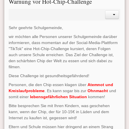
Warnung vor Hot-Chip-Challenge
Sehr geehrte Schulgemeinde,
wir möchten alle Personen unserer Schulgemeinde darüber
informieren, dass momentan auf der Social-Media-Plattform
"TikTok" eine Hot-Chip-Challenge kursiert, deren Folgen
auch unsere Schule erreichen. Das Ziel der Challenge ist,
den schärfsten Chip der Welt zu essen und sich dabei zu
filmen.
Diese Challenge ist gesundheitsgefährdend!
Personen, die den Chip essen klagen über
Atemnot und
Kreislaufprobleme
. Es kann sogar bis zur
Ohnmacht
und
somit einer
lebensgefährlichen Situation
kommen!
Bitte besprechen Sie mit Ihren Kindern, was geschehen
kann, wenn der Chip, der für 10-15€ in Läden und dem
Internet zu kaufen ist, gegessen wird!
Eltern und Schule müssen hier dringend an einem Strang