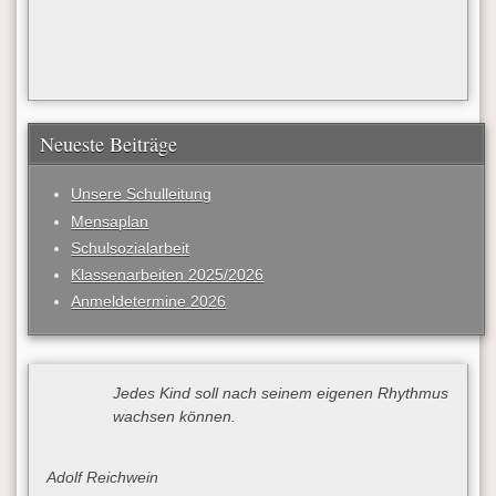
Neueste Beiträge
Unsere Schulleitung
Mensaplan
Schulsozialarbeit
Klassenarbeiten 2025/2026
Anmeldetermine 2026
Jedes Kind soll nach seinem eigenen Rhythmus
wachsen können.
Adolf Reichwein