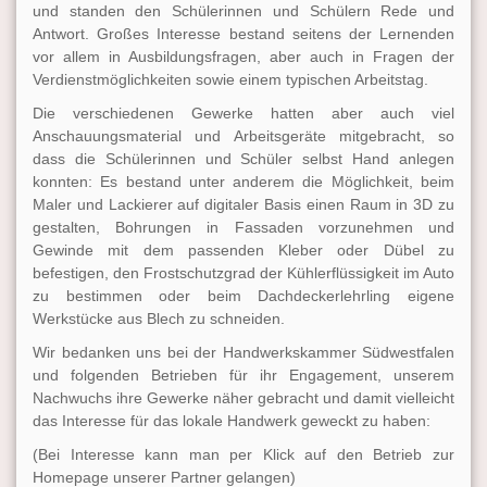
und standen den Schülerinnen und Schülern Rede und
Antwort. Großes Interesse bestand seitens der Lernenden
vor allem in Ausbildungsfragen, aber auch in Fragen der
Verdienstmöglichkeiten sowie einem typischen Arbeitstag.
Die verschiedenen Gewerke hatten aber auch viel
Anschauungsmaterial und Arbeitsgeräte mitgebracht, so
dass die Schülerinnen und Schüler selbst Hand anlegen
konnten: Es bestand unter anderem die Möglichkeit, beim
Maler und Lackierer auf digitaler Basis einen Raum in 3D zu
gestalten, Bohrungen in Fassaden vorzunehmen und
Gewinde mit dem passenden Kleber oder Dübel zu
befestigen, den Frostschutzgrad der Kühlerflüssigkeit im Auto
zu bestimmen oder beim Dachdeckerlehrling eigene
Werkstücke aus Blech zu schneiden.
Wir bedanken uns bei der Handwerkskammer Südwestfalen
und folgenden Betrieben für ihr Engagement, unserem
Nachwuchs ihre Gewerke näher gebracht und damit vielleicht
das Interesse für das lokale Handwerk geweckt zu haben:
(Bei Interesse kann man per Klick auf den Betrieb zur
Homepage unserer Partner gelangen)