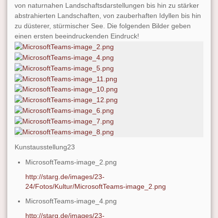
von naturnahen Landschaftsdarstellungen bis hin zu stärker
abstrahierten Landschaften, von zauberhaften Idyllen bis hin
zu düsterer, stürmischer See. Die folgenden Bilder geben
einen ersten beeindruckenden Eindruck!
Kunstausstellung23
MicrosoftTeams-image_2.png
http://starg.de/images/23-
24/Fotos/Kultur/MicrosoftTeams-image_2.png
MicrosoftTeams-image_4.png
http://starg.de/images/23-