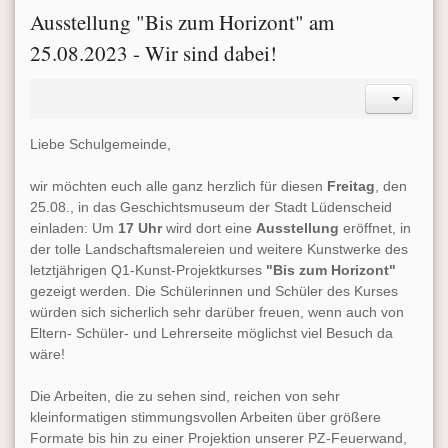
Ausstellung "Bis zum Horizont" am
25.08.2023 - Wir sind dabei!
Liebe Schulgemeinde,
wir möchten euch alle ganz herzlich für diesen
Freitag
, den
25.08., in das Geschichtsmuseum der Stadt Lüdenscheid
einladen: Um
17 Uhr
wird dort eine
Ausstellung
eröffnet, in
der tolle Landschaftsmalereien und weitere Kunstwerke des
letztjährigen Q1-Kunst-Projektkurses
"Bis zum Horizont"
gezeigt werden. Die Schülerinnen und Schüler des Kurses
würden sich sicherlich sehr darüber freuen, wenn auch von
Eltern- Schüler- und Lehrerseite möglichst viel Besuch da
wäre!
Die Arbeiten, die zu sehen sind, reichen von sehr
kleinformatigen stimmungsvollen Arbeiten über größere
Formate bis hin zu einer Projektion unserer PZ-Feuerwand,