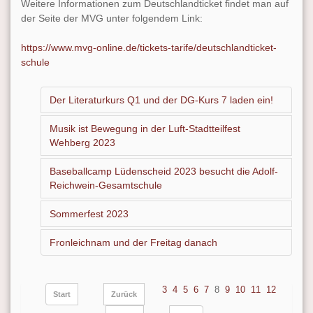
Weitere Informationen zum Deutschlandticket findet man auf
der Seite der MVG unter folgendem Link:
https://www.mvg-online.de/tickets-tarife/deutschlandticket-
schule
Der Literaturkurs Q1 und der DG-Kurs 7 laden ein!
Musik ist Bewegung in der Luft-Stadtteilfest
Wehberg 2023
Baseballcamp Lüdenscheid 2023 besucht die Adolf-
Reichwein-Gesamtschule
Sommerfest 2023
Fronleichnam und der Freitag danach
3
4
5
6
7
8
9
10
11
12
Start
Zurück