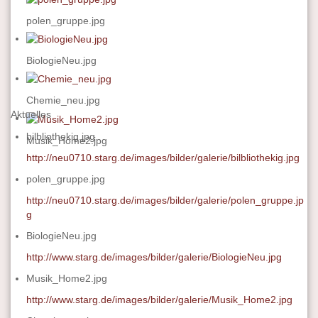
polen_gruppe.jpg
BiologieNeu.jpg
Chemie_neu.jpg
Aktuelles
bilbliothekig.jpg
Musik_Home2.jpg
http://neu0710.starg.de/images/bilder/galerie/bilbliothekig.jpg
polen_gruppe.jpg
http://neu0710.starg.de/images/bilder/galerie/polen_gruppe.jp
g
BiologieNeu.jpg
http://www.starg.de/images/bilder/galerie/BiologieNeu.jpg
Musik_Home2.jpg
http://www.starg.de/images/bilder/galerie/Musik_Home2.jpg