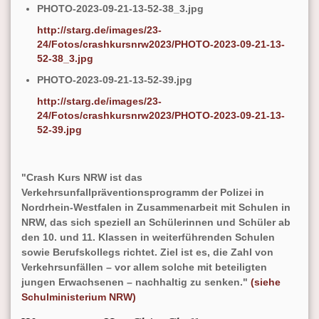
PHOTO-2023-09-21-13-52-38_3.jpg
http://starg.de/images/23-
24/Fotos/crashkursnrw2023/PHOTO-2023-09-21-13-
52-38_3.jpg
PHOTO-2023-09-21-13-52-39.jpg
http://starg.de/images/23-
24/Fotos/crashkursnrw2023/PHOTO-2023-09-21-13-
52-39.jpg
"Crash Kurs NRW ist das
Verkehrsunfallpräventionsprogramm der Polizei in
Nordrhein-Westfalen in Zusammenarbeit mit Schulen in
NRW, das sich speziell an Schülerinnen und Schüler ab
den 10. und 11. Klassen in weiterführenden Schulen
sowie Berufskollegs richtet. Ziel ist es, die Zahl von
Verkehrsunfällen – vor allem solche mit beteiligten
jungen Erwachsenen – nachhaltig zu senken."
(siehe
Schulministerium NRW)