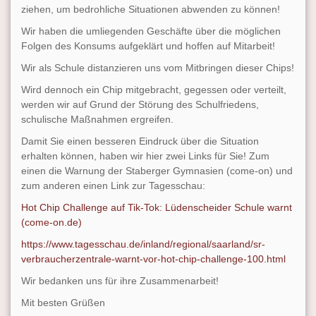
ziehen, um bedrohliche Situationen abwenden zu können!
Wir haben die umliegenden Geschäfte über die möglichen
Folgen des Konsums aufgeklärt und hoffen auf Mitarbeit!
Wir als Schule distanzieren uns vom Mitbringen dieser Chips!
Wird dennoch ein Chip mitgebracht, gegessen oder verteilt,
werden wir auf Grund der Störung des Schulfriedens,
schulische Maßnahmen ergreifen.
Damit Sie einen besseren Eindruck über die Situation
erhalten können, haben wir hier zwei Links für Sie! Zum
einen die Warnung der Staberger Gymnasien (come-on) und
zum anderen einen Link zur Tagesschau:
Hot Chip Challenge auf Tik-Tok: Lüdenscheider Schule warnt
(come-on.de)
https://www.tagesschau.de/inland/regional/saarland/sr-
verbraucherzentrale-warnt-vor-hot-chip-challenge-100.html
Wir bedanken uns für ihre Zusammenarbeit!
Mit besten Grüßen