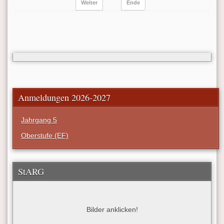
Weiter
Ende
Anmeldungen 2026-2027
Jahrgang 5
Oberstufe (EF)
StARG
Bilder anklicken!