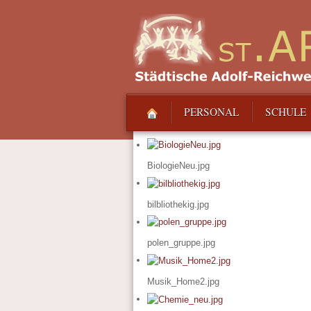
PERSONAL
SCHULE
BiologieNeu.jpg
bilbliothekig.jpg
polen_gruppe.jpg
Musik_Home2.jpg