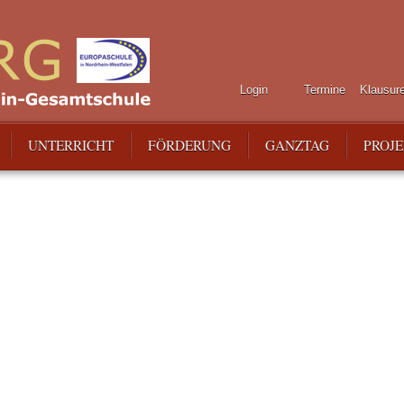
Login
Termine
Klausur
UNTERRICHT
FÖRDERUNG
GANZTAG
PROJ