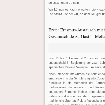
selbstwirksam zu sein.
Wir können es kaum erwarten, die kreat
Die StARG ist der Ort, an dem Neugier u
Erster Erasmus-Austausch mit 
Gesamtschule zu Gast in Melia
Vom 2. bis 7. Februar 2025 reisten zwö
Lüdenscheid in Begleitung der zwei Leh
spanischen Provinz Valencia, um am er
Nach ihrer Ankunft wurden sie herzlich 
empfangen. In der Schule Sagrado Corazón
Einblicke in die Methoden der Partner
traditionellen Flamencotanz und lösten
deutschen Sprache. Neben dem akadem
Valencia und wurden von der Bürgermeis
traditionelle Sportart Pelota Valenciana