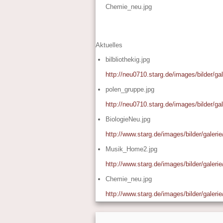
Chemie_neu.jpg
Aktuelles
bilbliothekig.jpg
http://neu0710.starg.de/images/bilder/gale
polen_gruppe.jpg
http://neu0710.starg.de/images/bilder/ga
BiologieNeu.jpg
http://www.starg.de/images/bilder/galeri
Musik_Home2.jpg
http://www.starg.de/images/bilder/galer
Chemie_neu.jpg
http://www.starg.de/images/bilder/galer