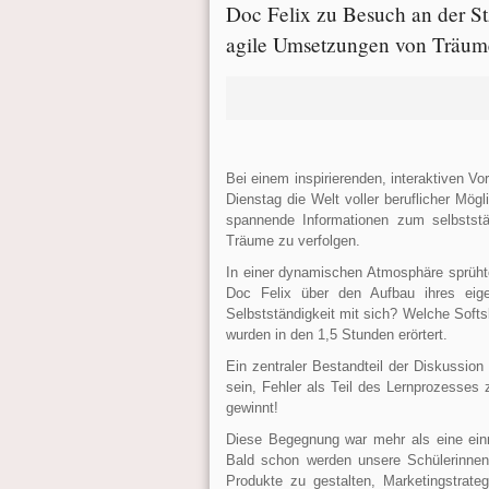
Doc Felix zu Besuch an der St
agile Umsetzungen von Träu
Bei einem inspirierenden, interaktiven V
Dienstag die Welt voller beruflicher Mög
spannende Informationen zum selbststä
Träume zu verfolgen.
In einer dynamischen Atmosphäre sprüht
Doc Felix über den Aufbau ihres eig
Selbstständigkeit mit sich? Welche Softsk
wurden in den 1,5 Stunden erörtert.
Ein zentraler Bestandteil der Diskussion
sein, Fehler als Teil des Lernprozesses 
gewinnt!
Diese Begegnung war mehr als eine einm
Bald schon werden unsere Schülerinne
Produkte zu gestalten, Marketingstrate