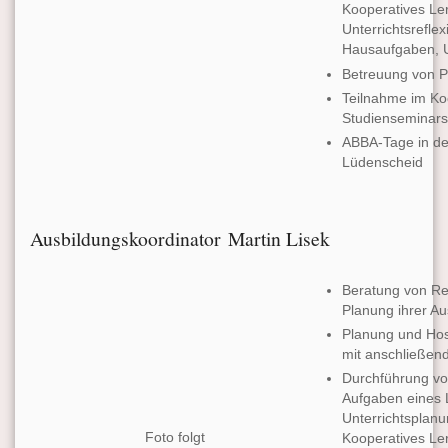
Kooperatives Ler
Unterrichtsrefle
Hausaufgaben, U
Betreuung von P
Teilnahme im Ko
Studienseminar
ABBA-Tage in d
Lüdenscheid
Ausbildungskoordinator Martin Lisek
Beratung von Ref
Planung ihrer Au
Planung und Hos
mit anschließe
Durchführung vo
Aufgaben eines L
Unterrichtsplanu
Foto folgt
Kooperatives Ler