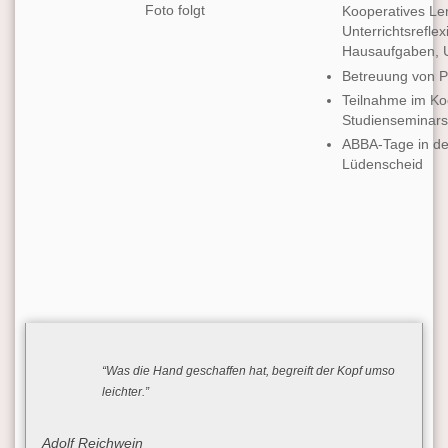
Foto folgt
Kooperatives Ler
Unterrichtsrefle
Hausaufgaben, U
Betreuung von P
Teilnahme im Ko
Studienseminar
ABBA-Tage in d
Lüdenscheid
“Was die Hand geschaffen hat, begreift der Kopf umso
leichter.”
Adolf Reichwein