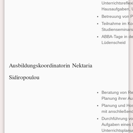
Unterrichtsrefle
Hausaufgaben, U
Betreuung von P
Teilnahme im Ko
Studienseminar
ABBA-Tage in d
Lüdenscheid
Ausbildungskoordinatorin Nektaria
Sidiropoulou
Beratung von Ref
Planung ihrer Au
Planung und Hos
mit anschließe
Durchführung vo
Aufgaben eines L
Unterrichtsplanu